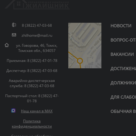
8 (3822) 47-03-68
НОВОСТИ
zhilhome@mail.ru
ВОПРОС-ОТ
ул. Говорова, 46, Томск,
Томская обл., 634057
ВАКАНСИИ
Приемная: 8 (3822) 47-01-78
ДОСТИЖЕН
Диспетчер: 8 (3822) 47-03-68
Аварийно-диспетчерская
ДОЛЖНИК
служба: 8 (3822) 47-03-68
Паспортный стол: 8 (3822) 47-
ДЛЯ СЛАБ
01-78
Наш канал в MAX
ОБЫЧНАЯ В
Политика
конфиденциальности