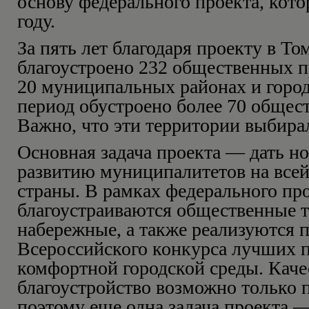
основу федерального проекта, кото
году.
За пять лет благодаря проекту в То
благоустроено 232 общественных п
20 муниципальных районах и города
период обустроено более 70 общес
Важно, что эти территории выбира
Основная задача проекта — дать н
развитию муниципалитетов на все
страны. В рамках федерального пр
благоустраиваются общественные т
набережные, а также реализуются 
Всероссийского конкурса лучших п
комфортной городской среды. Каче
благоустройство возможно только 
поэтому еще одна задача проекта —