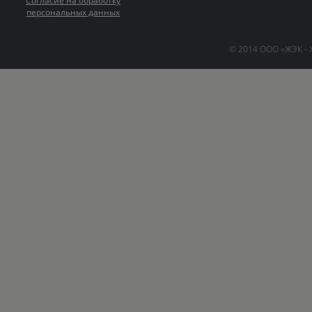
Согласие на обработку
персональных данных
© 2014 ООО «ЖЭК -