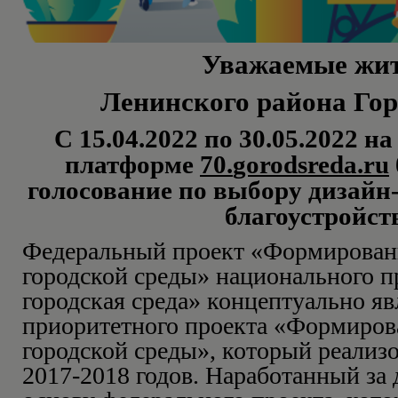
Уважаемые жи
Ленинского района Гор
С 15.04.2022 по 30.05.2022 н
платформе
70.
gorodsreda
.
r
u
голосование по выбору дизайн
благоустройст
Федеральный проект «Формирован
городской среды» национального п
городская среда» концептуально я
приоритетного проекта «Формиро
городской среды», который реализ
2017-2018 годов. Наработанный за д