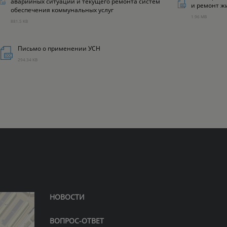
аварийных ситуаций и текущего ремонта систем
и ремонт ж
обеспечения коммунальных услуг
1.96 MB
881.5 KB
Письмо о применении УСН
294.34 KB
НОВОСТИ
ВОПРОС-ОТВЕТ