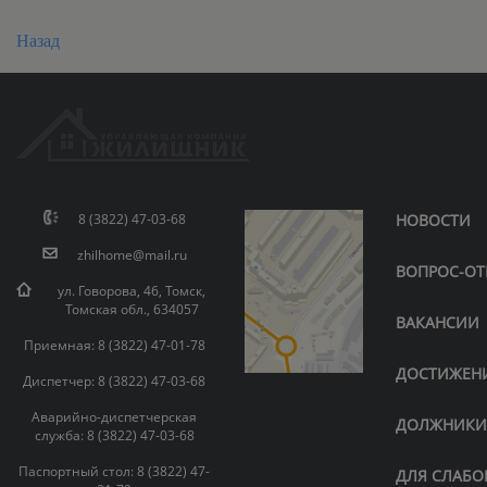
Назад
8 (3822) 47-03-68
НОВОСТИ
zhilhome@mail.ru
ВОПРОС-ОТ
ул. Говорова, 46, Томск,
Томская обл., 634057
ВАКАНСИИ
Приемная: 8 (3822) 47-01-78
ДОСТИЖЕН
Диспетчер: 8 (3822) 47-03-68
Аварийно-диспетчерская
ДОЛЖНИК
служба: 8 (3822) 47-03-68
Паспортный стол: 8 (3822) 47-
ДЛЯ СЛАБ