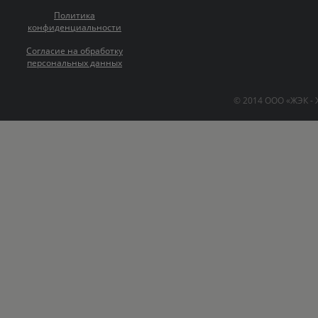
Политика
конфиденциальности
Согласие на обработку
персональных данных
© 2014 ООО «ЖЭК -