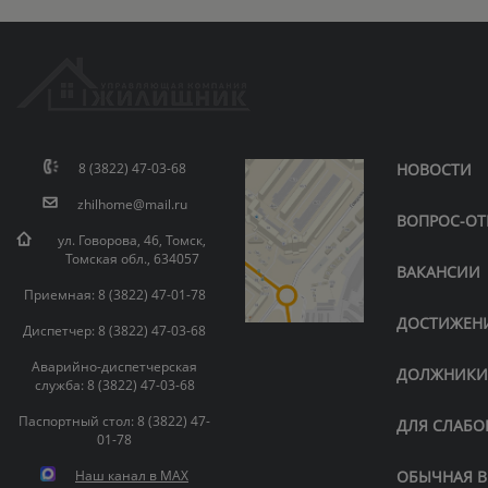
8 (3822) 47-03-68
НОВОСТИ
zhilhome@mail.ru
ВОПРОС-ОТ
ул. Говорова, 46, Томск,
Томская обл., 634057
ВАКАНСИИ
Приемная: 8 (3822) 47-01-78
ДОСТИЖЕН
Диспетчер: 8 (3822) 47-03-68
Аварийно-диспетчерская
ДОЛЖНИК
служба: 8 (3822) 47-03-68
Паспортный стол: 8 (3822) 47-
ДЛЯ СЛАБ
01-78
Наш канал в MAX
ОБЫЧНАЯ В