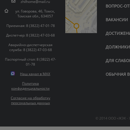
zhilhome@mail.ru
ВОПРОС-ОТ
ул. Говорова, 46, Томск,
Томская обл., 634057
ВАКАНСИИ
Приемная: 8 (3822) 47-01-78
ДОСТИЖЕН
Диспетчер: 8 (3822) 47-03-68
Аварийно-диспетчерская
ДОЛЖНИК
служба: 8 (3822) 47-03-68
Паспортный стол: 8 (3822) 47-
ДЛЯ СЛАБ
01-78
Наш канал в MAX
ОБЫЧНАЯ В
Политика
конфиденциальности
Согласие на обработку
персональных данных
© 2014 ООО «ЖЭК -